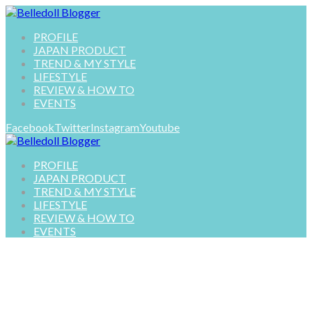
PROFILE
JAPAN PRODUCT
TREND & MY STYLE
LIFESTYLE
REVIEW & HOW TO
EVENTS
Facebook
Twitter
Instagram
Youtube
PROFILE
JAPAN PRODUCT
TREND & MY STYLE
LIFESTYLE
REVIEW & HOW TO
EVENTS