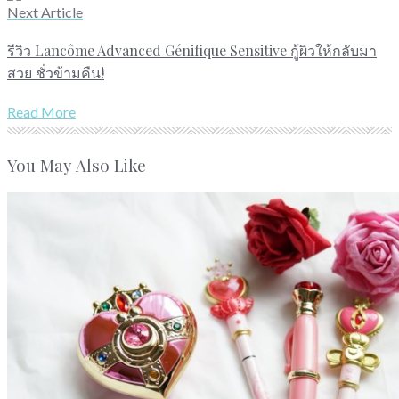
Next Article
รีวิว Lancôme Advanced Génifique Sensitive กู้ผิวให้กลับมา
สวย ชั่วข้ามคืน!
Read More
You May Also Like