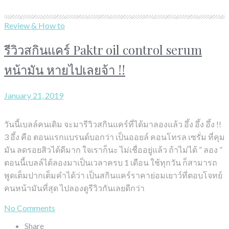
Review & How to
รีวิวสกินแคร์ Paktr oil control serum
หน้ามัน หายไปเลยจ้า !!
January 21, 2019
วันนี้เบลล์คนเดิม จะมารีวิวสกินแคร์ที่ได้มาลองแล้ว อึ้ง อึ้ง อึ้ง !!
3 อึ้ง คือ ตอนแรกแบรนด์บอกว่า เป็นออยล์ คอนโทรล เซรั่ม ที่คุม
มัน ลดรอยสิวได้ดีมาก ใจเราก็นะ ไม่เชื่ออยู่แล้ว ถ้าไม่ได้ ” ลอง ”
ตอนนี้เบลล์ได้ลองมาเป็นเวลาครบ 1 เดือน ใช้ทุกวัน ก็สามารถ
พูดเต็มปากเต็มคำได้ว่า เป็นสกินแคร์ราคาย่อมเยาว์ที่ตอบโจทย์
คนหน้ามันที่สุด ไปลองดูรีวิวกันเลยดีกว่า
No Comments
Share