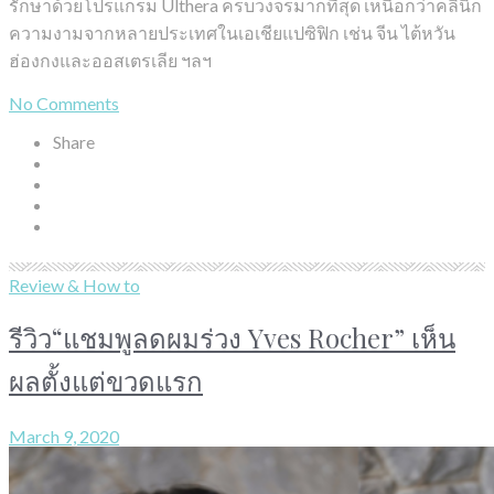
รักษาด้วยโปรแกรม Ulthera ครบวงจรมากที่สุด เหนือกว่าคลินิก
ความงามจากหลายประเทศในเอเชียแปซิฟิก เช่น จีน ไต้หวัน
ฮ่องกงและออสเตรเลีย ฯลฯ
No Comments
Share
Review & How to
รีวิว“แชมพูลดผมร่วง Yves Rocher” เห็น
ผลตั้งแต่ขวดแรก
March 9, 2020