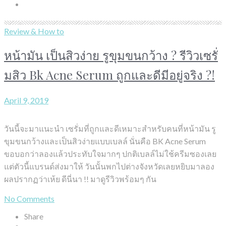
Review & How to
หน้ามัน เป็นสิวง่าย รูขุมขนกว้าง ? รีวิวเซรั่
มสิว Bk Acne Serum ถูกและดีมีอยู่จริง ?!
April 9, 2019
วันนี้จะมาแนะนำ เซรั่มที่ถูกและดีเหมาะสำหรับคนที่หน้ามัน รู
ขุมขนกว้างและเป็นสิวง่ายแบบเบลล์ นั่นคือ BK Acne Serum
ขอบอกว่าลองแล้วประทับใจมากๆ ปกติเบลล์ไม่ใช้ครีมซองเลย
แต่ตัวนี้แบรนด์ส่งมาให้ วันนั้นพกไปต่างจังหวัดเลยหยิบมาลอง
ผลปรากฏว่าเห้ย ดีนี่นา !! มาดูรีวิวพร้อมๆ กัน
No Comments
Share