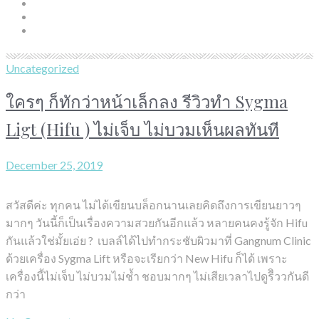
Uncategorized
ใครๆ ก็ทักว่าหน้าเล็กลง รีวิวทำ Sygma
Ligt (Hifu ) ไม่เจ็บ ไม่บวมเห็นผลทันที
December 25, 2019
สวัสดีค่ะ ทุกคน ไม่ได้เขียนบล็อกนานเลยคิดถึงการเขียนยาวๆ
มากๆ วันนี้ก็เป็นเรื่องความสวยกันอีกแล้ว หลายคนคงรู้จัก Hifu
กันแล้วใช่มั้ยเอ่ย ? เบลล์ได้ไปทำกระชับผิวมาที่ Gangnum Clinic
ด้วยเครื่อง Sygma Lift หรือจะเรียกว่า New Hifu ก็ได้ เพราะ
เครื่องนี้ไม่เจ็บ ไม่บวมไม่ช้ำ ชอบมากๆ ไม่เสียเวลาไปดูรีิววกันดี
กว่า