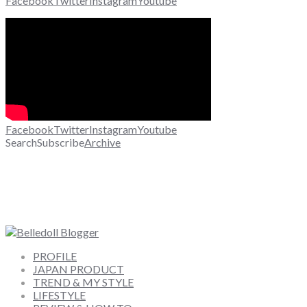
Facebook
Twitter
Instagram
Youtube
Facebook
Twitter
Instagram
Youtube
Search
Subscribe
Archive
PROFILE
JAPAN PRODUCT
TREND & MY STYLE
LIFESTYLE