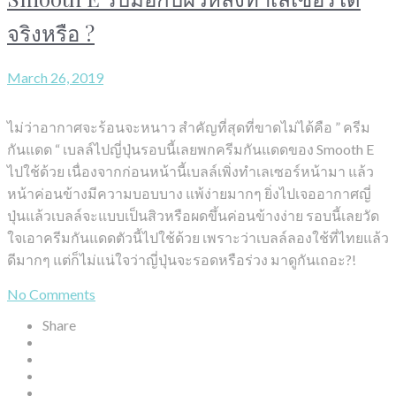
จริงหรือ ?
March 26, 2019
ไม่ว่าอากาศจะร้อนจะหนาว สำคัญที่สุดที่ขาดไม่ได้คือ ” ครีม
กันแดด “ เบลล์ไปญี่ปุ่นรอบนี้เลยพกครีมกันแดดของ Smooth E
ไปใช้ด้วย เนื่องจากก่อนหน้านี้เบลล์เพิ่งทำเลเซอร์หน้ามา แล้ว
หน้าค่อนข้างมีความบอบบาง แพ้ง่ายมากๆ ยิ่งไปเจออากาศญี่
ปุ่นแล้วเบลล์จะแบบเป็นสิวหรือผดขึ้นค่อนข้างง่าย รอบนี้เลยวัด
ใจเอาครีมกันแดดตัวนี้ไปใช้ด้วย เพราะว่าเบลล์ลองใช้ที่ไทยแล้ว
ดีมากๆ แต่ก็ไม่แน่ใจว่าญี่ปุ่นจะรอดหรือร่วง มาดูกันเถอะ?!
No Comments
Share