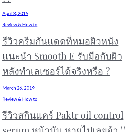
April 8, 2019
Review & How to
รีวิวครีมกันแดดที่หมอผิวหนัง
แนะนำ Smooth E รับมือกับผิว
หลังทำเลเซอร์ได้จริงหรือ ?
March 26, 2019
Review & How to
รีวิวสกินแคร์ Paktr oil control
serum หน้ามัน หายไปเลยจ้า !!