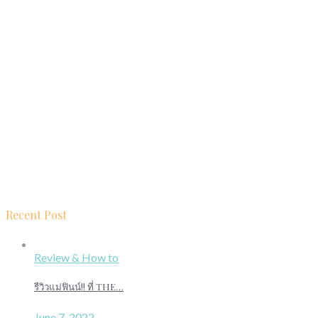
Recent Post
Review & How to
รีวิวแม่ฟินน์!! ที่ THE…
June 7, 2022