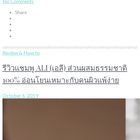
No Comments
Share
Review & How to
รีวิวแชมพู ALI (เอลี) ส่วนผสมธรรมชาติ
100% อ่อนโยนเหมาะกับคนผิวแพ้ง่าย
October 6, 2019