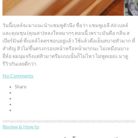
วันนี้เบลล์จะมาแนะนำแชมพูตัวนึง ชื่อว่า แชมพูเอลี Ali เบลล์
และคุณชุน (คุณสา)หลงใหลมากๆ ตอนนี้ เพราะมันคือ กลิ่น ส
เปียร์มินต์ ที่เบลล์โคตรชอบอยู่แล้ว ใช้แล้วคือเย็นสบายหัวมาก ที่
สำคัญ สิวไม่ขึ้นตรงกรอบหน้าหรือหน้าผากนะ ไม่เหมือนบาง
ยี่ห้อ ผมนุ่มจริงแต่สิวมาตรึมแบบนั้นก็ไม่ไหว ไม่พูดเยอะ มาดู
รีวิวกันเลยดีกว่า
No Comments
Share
Review & How to