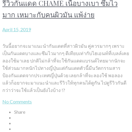
รีวิวกันแดด CHAMÉ เนื้อบางเบา ซึมไว
มาก เหมาะกับคนผิวมัน แพ้ง่าย
April 15, 2019
วันนี้อยากจะมาแนะนำกันแดดที่สาวผิวมัน คู่ควรมากๆ เพราะ
เป็นกันแดดบางและซึมไวมากๆ ดีเทียบเท่ากับไฮเอนท์ที่เบลล์เคย
ลองใช้มาเลย ปกติไม่กล้าที่จะใช้กันแดดแบรนด์ไทยมากนักจะ
ใช้ส่วนมากหนักไปทางญี่ปุ่นแต่กันแดดตัวนี้มีนวัตกรรมสาร
ป้องกันแดดจากประเทศญี่ปุ่นด้วย เลยกล้าที่จะลองใช้ พอลอง
แล้วก็อยากจะมาแนะนำและรีวิวให้ทุกคนได้ดูกัน ไปดูรีวิวกันดี
กว่าว่าจะใช้แล้วเป็นยังไงบ้าง !?
No Comments
Share