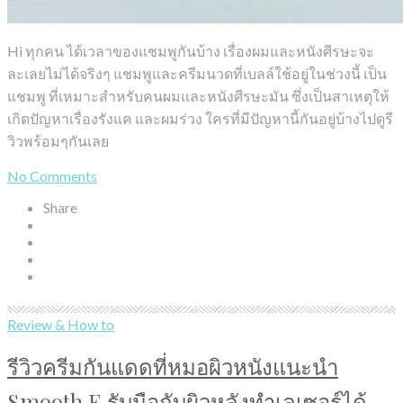
Hi ทุกคน ได้เวลาของแชมพูกันบ้าง เรื่องผมและหนังศีรษะจะ
ละเลยไม่ได้จริงๆ แชมพูและครีมนวดที่เบลล์ใช้อยู่ในช่วงนี้ เป็น
แชมพู ที่เหมาะสำหรับคนผมและหนังศีรษะมัน ซึ่งเป็นสาเหตุให้
เกิดปัญหาเรื่องรังแค และผมร่วง ใครที่มีปัญหานี้กันอยู่บ้างไปดูรี
วิวพร้อมๆกันเลย
No Comments
Share
Review & How to
รีวิวครีมกันแดดที่หมอผิวหนังแนะนำ
Smooth E รับมือกับผิวหลังทำเลเซอร์ได้