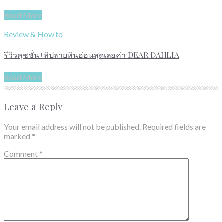
Read More
Review & How to
รีวิวคุชชั่น+ลิปลายหินอ่อนสุดเลอค่า DEAR DAHLIA
Read More
Leave a Reply
Your email address will not be published. Required fields are
marked
*
Comment *