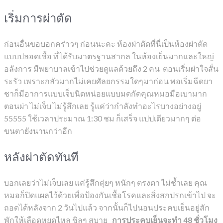
เริ่มการผ่าตัด
ก่อนอื่นขอบอกคร่าวๆ ก่อนนะคะ ห้องผ่าตัดที่นี่เป็นห้องผ่าตัด
แบบปลอดเชื้อ ที่ได้รับมาตรฐานสากล ในห้องเย็นมากและใหญ่
อลังการ มีพยาบาลเข้าไปช่วยดูแลด้วยถึง 2 คน ตอนเริ่มผ่าใจสั่น
ระรัว เพราะกลัวมากไม่เคยศัลยกรรมใดๆมาก่อน พอเริ่มฉีดยา
ชาก็มีอาการแบบเจ็บนิดหน่อยแบบมดกัดคุณหมอมือเบามาก
ตอนผ่า ไม่เจ็บ ไม่รู้สึกเลย รู้แค่ว่ากำลังทำอะไรบางอย่างอยู่
55555 ใช้เวลาประมาณ 1:30 ชม ก็เสร็จ แปปเดียวมากๆ ต่อ
ขนตายังนานกว่าอีก
หลังผ่าตัดทันที
บอกเลยว่าไม่เจ็บเลย แค่รู้สึกตุ่ยๆ หนักๆ ตรงตา ไม่ช้ำเลย คุณ
หมอก็ปิดแผลไว้ด้วยเพื่อป้องกันเชื้อโรคและสิ่งสกปรกเข้าไป จะ
ถอดได้หลังจาก 2 วันไปแล้ว จากนั้นก็ไปนอนประคบเย็นอยู่สัก
พักให้เลือดหยุดไหล ชิลๆ สบาย
การประคบเย็นจะทำ 48 ชั่วโมง