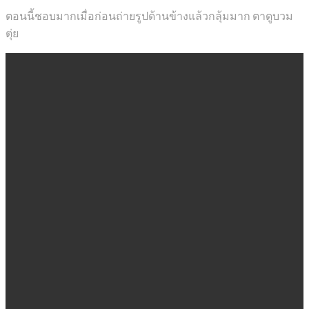
ตอนนี้ชอบมากเมื่อก่อนถ่ายรูปด้านข้างแล้วกลุ้มมาก ตาดูบวม
ตุ่ย