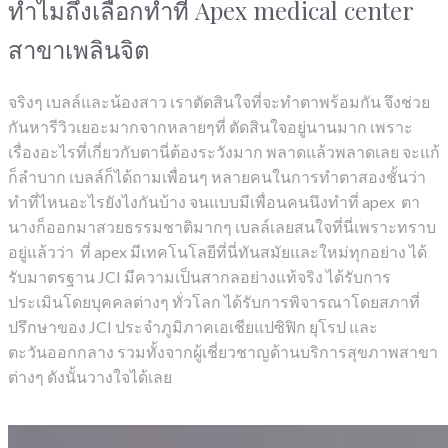
ทำไมถึงเลือกทำที่ Apex medical center
สาขาเพลินจิต
จริงๆ เบลล์และน้องสาว เราตัดสินใจที่จะทำตาพร้อมกัน จึงช่วย
กันหารีวิวเยอะมากจากหลายๆที่ ตัดสินใจอยู่นานมาก เพราะ
เรื่องอะไรที่เกี่ยวกับตานี่ต้องระวังมาก พลาดแล้วพลาดเลย จะแก้
ก็ลำบาก เบลล์ก็ได้ถามเพื่อนๆ หลายคนในการทำตาสองชั้นว่า
ทำที่ไหนอะไรยังไงกันบ้าง จนแบบมีเพื่อนคนนึงทำที่ apex ตา
นางก็ออกมาสวยธรรมชาติมากๆ เบลล์เลยสนใจที่นี่เพราะทราบ
อยู่แล้วว่า ที่ apex มีเทคโนโลยีที่นี่ทันสมัยและใหม่ทุกอย่าง ได้
รับมาตรฐาน JCI มีความเป็นสากลอย่างแท้จริง ได้รับการ
ประเมินโดยบุคคลต่างๆ ทั่วโลก ได้รับการพิจารณาโดยสภาที่
ปรึกษาของ JCI ประจำภูมิภาคเอเชียแปซิฟิก ยุโรป และ
ตะวันออกกลาง รวมทั้งจากผู้เชี่ยวชาญด้านบริการสุขภาพสาขา
ต่างๆ ดังนั้นวางใจได้เลย