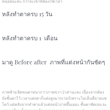
หน่อยนะคะ กว่าจะเข้าที่ต้องใช้เวลา
หลังทำตาครบ 15 วัน
หลังทำตาครบ 1 เดือน
มาดู Before after ภาพที่แต่งหน้ากันชัดๆ
ภาพซ้าย ติดขนตาหนากว่าภาพขวา 2 เท่านะคะ เนื่องจากต้อง
บังชั้นตาไว้ เวลาแต่งตาก็แต่งสูงมากเว่อร์เพราะไม่เห็นสีอายแช
โดว์ แต่หลังจากทำตาแล้วแต่งหน้าง่ายขึ้นเยอะ ชั้นตาชัดเจน จะ