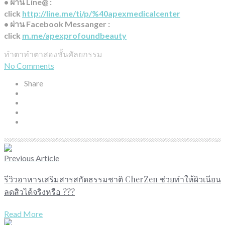
• ผ่าน Line@ :
click
http://line.me/ti/p/%40apexmedicalcenter
• ผ่าน Facebook Messanger :
click
m.me/apexprofoundbeauty
ทำตา
ทำตาสองชั้น
ศัลยกรรม
No Comments
Share
Previous Article
รีวิวอาหารเสริมสารสกัดธรรมชาติ CherZen ช่วยทำให้ผิวเนียน
ลดสิวได้จริงหรือ ???
Read More