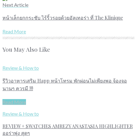
Next Article
หน้าเล็กยกกระชับ ไร้ริ้วรอยด้วยอัลเทอร่า ที่ The Klinique
Read More
You May Also Like
Review & How to
รีวิวอาหารเสริม Happ หน้าโทรม พักผ่อนไม่เพียงพอ จ้องจอ
นานๆ ควรมี !!!
Read More
Review & How to
REVIEW + SWATCHES AMREZY ANASTASIA HIGHLIGHTER
ออร่าพุ่ง สุดๆ