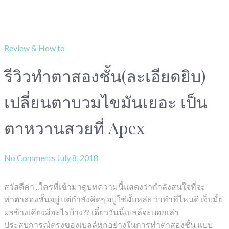
Review & How to
รีวิวทำตาสองชั้น(ละเอียดยิบ)
เปลี่ยนตาบวมไขมันเยอะ เป็น
ตาหวานสวยที่ Apex
No Comments
July 8, 2018
สวัสดีค่า ..ใครที่เข้ามาดูบทความนี้แสดงว่ากำลังสนใจที่จะ
ทำตาสองชั้นอยู่ แต่กำลังคิดๆ อยู่ใช่มั้ยหล่ะ ว่าทำที่ไหนดี เจ็บมั้ย
ผลข้างเคียงมีอะไรบ้าง?? เดี๋ยววันนี้เบลล์จะบอกเล่า
ประสบการณ์ตรงของเบลล์ทุกอย่างในการทำตาสองชั้น แบบ