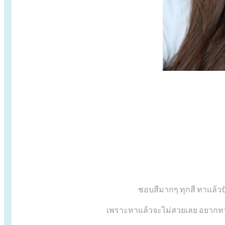
ชอบสีมากๆ ทุกสี ทาแล้วป
เพราะทาแล้วจะไม่สวยเลย อยากทาแ