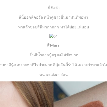
สี Earth
สีนี้ออกสีคอรัล หน้าดูขาวขึ้นมาทันทีพอทา
ทาแล้วชอบสีนี้มากกกกก ทาได้บ่อยแน่นอน
สี Mars
เป็นสีน้ำตาลนู้ดๆ แต่ไม่ซีดมาก
บทาสีนู้ด เพราะทาทีไรป่วยมาก สีนู้ดอันนี้รับได้ เพราะว่าทาแล้วไ
ขนาดแต่งตาอ่อน