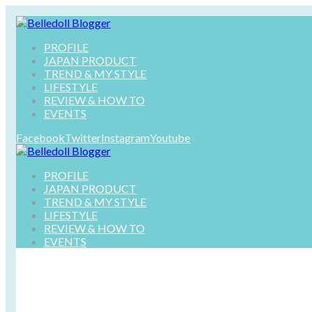
PROFILE
JAPAN PRODUCT
TREND & MY STYLE
LIFESTYLE
REVIEW & HOW TO
EVENTS
Facebook
Twitter
Instagram
Youtube
PROFILE
JAPAN PRODUCT
TREND & MY STYLE
LIFESTYLE
REVIEW & HOW TO
EVENTS