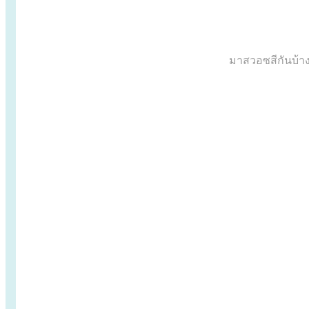
มาสวอซสีกันบ้าง 