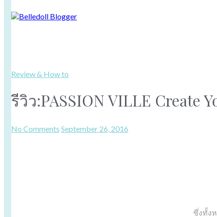
Review & How to
รีวิว:PASSION VILLE Create Yo
No Comments
September 26, 2016
ซึ่งทั้