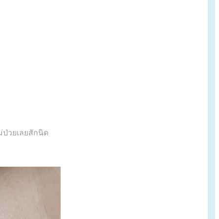
ม่ป่วยเลยสักนิด