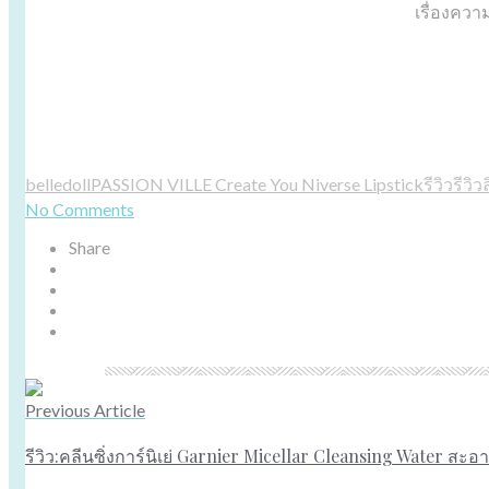
เรื่องควา
belledoll
PASSION VILLE Create You Niverse Lipstick
รีวิว
รีวิว
No Comments
Share
Previous Article
รีวิว:คลีนซิ่งการ์นิเย่ Garnier Micellar Cleansing Water สะอาด