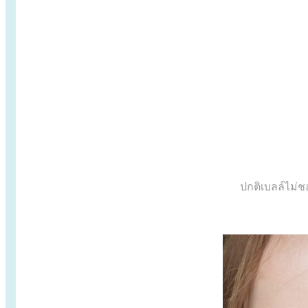
ปกติเบลล์ไม่ชอ