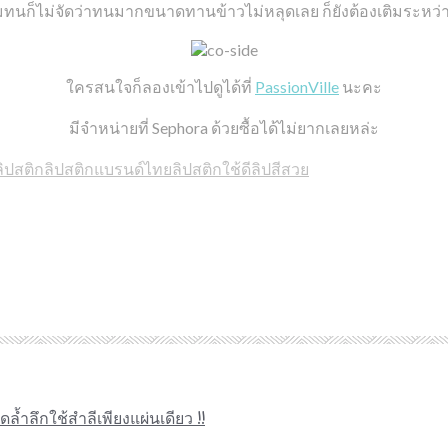
มทนก็ไม่จัดว่าทนมากขนาดทานข้าวไม่หลุดเลย ก็ยังต้องเติมระหว่
ใครสนใจก็ลองเข้าไปดูได้ที่
PassionVille
นะคะ
มีจำหน่ายที่ Sephora ด้วยซื้อได้ไม่ยากเลยหล่ะ
ลิปสติก
ลิปสติกแบรนด์ไทย
ลิปสติกใช้ดี
ลิปสีสวย
ล้ำลึกใช้สำลีเพียงแผ่นเดียว !!