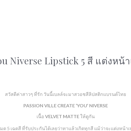
u Niverse Lipstick 5 สี แต่งหน้า
สวัสดีค่าสาวๆ ที่รัก วันนี้เบลล์จะมาสวอชสีลิปสติกแบรนด์ไทย
PASSION VILLE CREATE ‘YOU’ NIVERSE
เนื้อ
VELVET MATTE
ให้ดูกัน
งหมด 5 เฉดสี ที่รับประกันได้เลยว่าทาแล้วเกิดทุกสี แม้ว่าจะแต่งหน้าเ