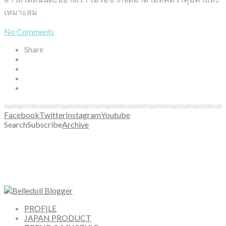
เหมาะสม
No Comments
Share
Facebook
Twitter
Instagram
Youtube
Search
Subscribe
Archive
PROFILE
JAPAN PRODUCT