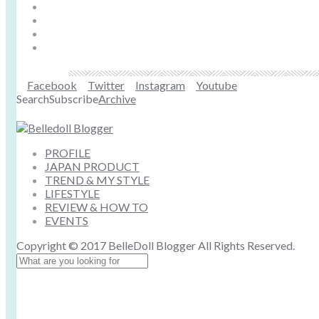
Facebook
Twitter
Instagram
Youtube
Search
Subscribe
Archive
PROFILE
JAPAN PRODUCT
TREND & MY STYLE
LIFESTYLE
REVIEW & HOW TO
EVENTS
Copyright © 2017 BelleDoll Blogger All Rights Reserved.