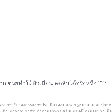
 ช่วยทำให้ผิวเนียน ลดสิวได้จริงหรือ ???
นค้าที่ผ่านการรับรองการตรวจประเมิน GMP ตามกฎหมาย นะคะ ปลอด
ด )ต้องบอกก่อนว่าส่วนตัวทานอาหารเสริมแบรนด์ไทยน้อยมาก เนื่อง