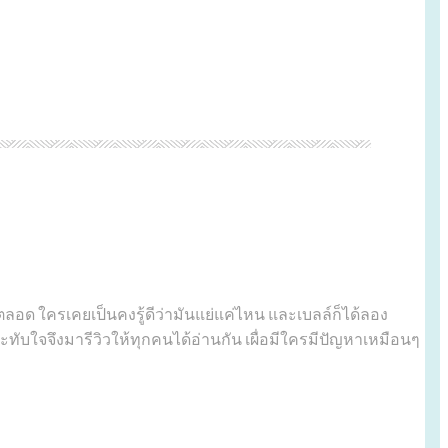
อด ใครเคยเป็นคงรู้ดีว่ามันแย่แค่ไหน และเบลล์ก็ได้ลอง
ระทับใจจึงมารีวิวให้ทุกคนได้อ่านกัน เผื่อมีใครมีปัญหาเหมือนๆ