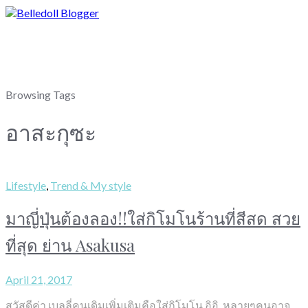
Browsing Tags
อาสะกุซะ
Lifestyle
,
Trend & My style
มาญี่ปุ่นต้องลอง!!ใส่กิโมโนร้านที่สีสด สวย
ที่สุด ย่าน Asakusa
April 21, 2017
สวัสดีค่า เบลลี่คนเดิมเพิ่มเติมคือใส่กิโมโน อิอิ หลายๆคนอาจ