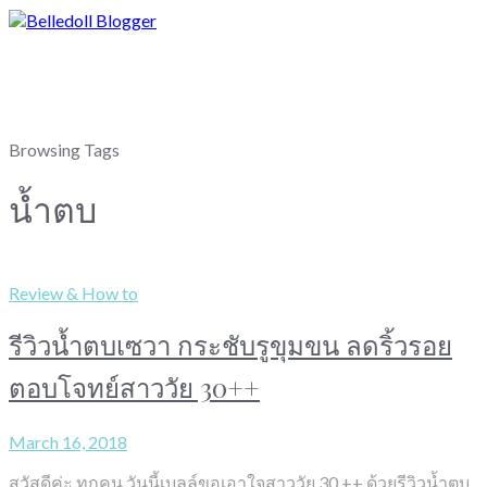
Browsing Tags
น้ำตบ
Review & How to
รีวิวน้ำตบเซวา กระชับรูขุมขน ลดริ้วรอย
ตอบโจทย์สาววัย 30++
March 16, 2018
สวัสดีค่ะ ทุกคน วันนี้เบลล์ขอเอาใจสาววัย 30 ++ ด้วยรีวิวน้ำตบ