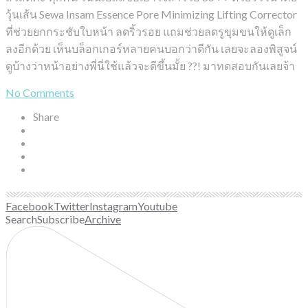
วุ้นเส้น Sewa Insam Essence Pore Minimizing Lifting Corrector
ที่ช่วยยกกระชับใบหน้า ลดริ้วรอย แถมช่วยลดรูขุมขนให้ดูเล็ก
ลงอีกด้วย เห็นบล็อกเกอร์หลายคนบอกว่าดีกัน เลยจะลองพิสูจน์
ดูบ้างว่าหน้าอย่างพี่นี่ใช้แล้วจะดีขึ้นมั้ย ??! มาทดสอบกันเลยจ้า
No Comments
Share
Facebook
Twitter
Instagram
Youtube
Search
Subscribe
Archive