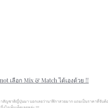
not เลือก Mix & Match ได้เองด้วย !!
 นาฬิกาสัญชาติญี่ปุ่นมา บอกเลยว่านาฬิกาสวยมาก แถมเป็นราคาที่จับ
่งไอเท็มเด็ดเลยหล่ะ !!!