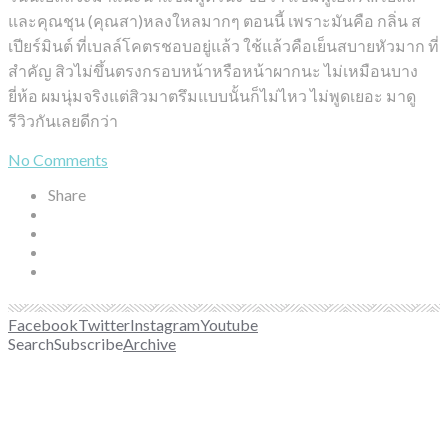
และคุณชุน (คุณสา)หลงใหลมากๆ ตอนนี้ เพราะมันคือ กลิ่น ส
เปียร์มินต์ ที่เบลล์โคตรชอบอยู่แล้ว ใช้แล้วคือเย็นสบายหัวมาก ที่
สำคัญ สิวไม่ขึ้นตรงกรอบหน้าหรือหน้าผากนะ ไม่เหมือนบาง
ยี่ห้อ ผมนุ่มจริงแต่สิวมาตรึมแบบนั้นก็ไม่ไหว ไม่พูดเยอะ มาดู
รีวิวกันเลยดีกว่า
No Comments
Share
Facebook
Twitter
Instagram
Youtube
Search
Subscribe
Archive