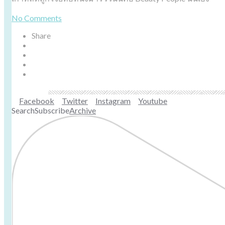
No Comments
Share
Facebook
Twitter
Instagram
Youtube
Search
Subscribe
Archive