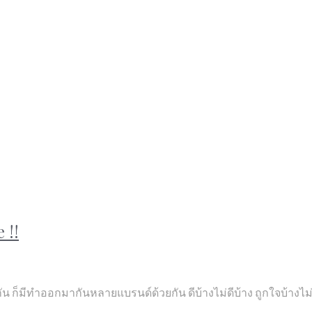
 !!
น ก็มีทำออกมากันหลายแบรนด์ด้วยกัน ดีบ้างไม่ดีบ้าง ถูกใจบ้างไม่