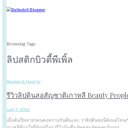
Browsing Tags
ลิปสติกบิวตี้พีเพิ้ล
Review & How to
รีวิวลิปดินสอสัญชาติเกาหลี Beauty People
July 5, 2016
เมื่อต้นปีหลายๆคนคงทราบกันดีนะคะ ว่าลิปดินสอนี่ดังแค่ไหนกั
เกาหลีที่ถูกใจยี่ห้อหนึ่งมารีวิวนั่นคือ Beauty People นั่นเอง