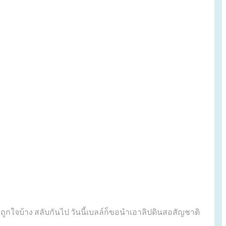
ถูกใจบ้าง สลับกันไป วันนี้เบลล์ก็ขอนำเอาลิปดินสอสัญชาติ