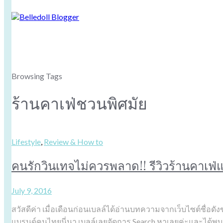
Browsing Tags
ร้านคาเฟ่ชวนพิศมัย
Lifestyle
,
Review & How to
คนรักวินเทจไม่ควรพลาด!! รีวิวร้านคาเฟ
July 9, 2016
สวัสดีค่า เมื่อเดือนก่อนเบลล์ได้อ่านบทความจากเว็บไซต์ชื่อดังข
แบรนด์คนไทยนี่นา เบลล์เลยจัดการ Search หาเลยค่ะและได้พบว